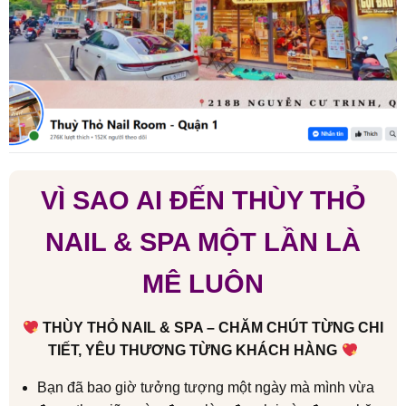
VÌ SAO AI ĐẾN THÙY THỎ
NAIL & SPA MỘT LẦN LÀ
MÊ LUÔN
THÙY THỎ NAIL & SPA – CHĂM CHÚT TỪNG CHI
TIẾT, YÊU THƯƠNG TỪNG KHÁCH HÀNG
Bạn đã bao giờ tưởng tượng một ngày mà mình vừa