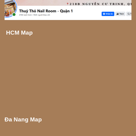
HCM Map
Đa Nang Map