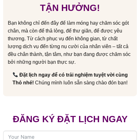
TẬN HƯỞNG!
Bạn không chỉ đến đây để làm móng hay chăm sóc gót
chân, mà còn để thả lỏng, để thư giãn, để được yêu
thương. Từ cách phục vụ đến không gian, từ chất
lượng dịch vụ đến từng nụ cười của nhân viên – tất cả
đều chân thành, tận tâm, như bạn đang được chăm sóc
bởi những người bạn thực sự.
Đặt lịch ngay để có trải nghiệm tuyệt vời cùng
Thỏ nhé!
Chúng mình luôn sẵn sàng chào đón bạn!
ĐĂNG KÝ ĐẶT LỊCH NGAY