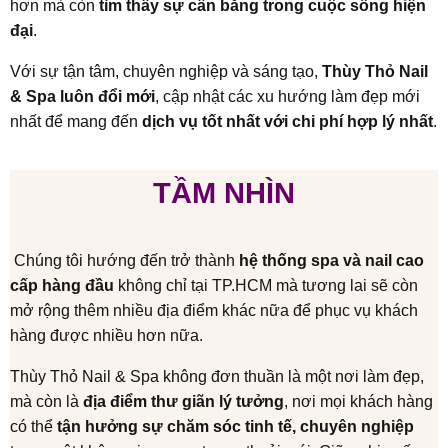
hơn mà còn
tìm thấy sự cân bằng trong cuộc sống hiện
đại
.
Với sự tận tâm, chuyên nghiệp và sáng tạo,
Thùy Thỏ Nail
& Spa luôn đổi mới
, cập nhật các xu hướng làm đẹp mới
nhất để mang đến
dịch vụ tốt nhất với chi phí hợp lý nhất
.
TẦM NHÌN
Chúng tôi hướng đến trở thành
hệ thống spa và nail cao
cấp hàng đầu
không chỉ tại TP.HCM mà tương lai sẽ còn
mở rộng thêm nhiều địa điểm khác nữa để phục vụ khách
hàng được nhiều hơn nữa.
Thùy Thỏ Nail & Spa không đơn thuần là một nơi làm đẹp,
mà còn là
địa điểm thư giãn lý tưởng
, nơi mọi khách hàng
có thể
tận hưởng sự chăm sóc tinh tế, chuyên nghiệp