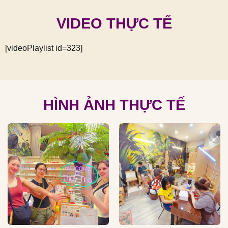
VIDEO THỰC TẾ
[videoPlaylist id=323]
HÌNH ẢNH THỰC TẾ