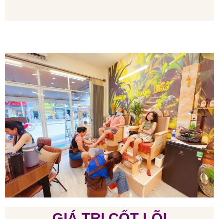
GIÁ TRỊ CỐT LÕI