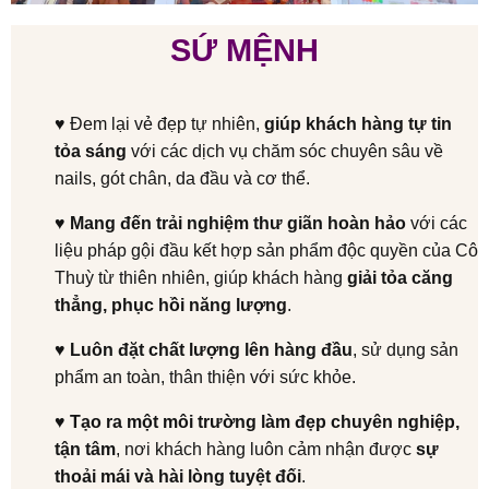
SỨ MỆNH
♥
Đem lại vẻ đẹp tự nhiên,
giúp khách hàng tự tin
tỏa sáng
với các dịch vụ chăm sóc chuyên sâu về
nails, gót chân, da đầu và cơ thể.
♥ Mang đến trải nghiệm thư giãn hoàn hảo
với các
liệu pháp gội đầu kết hợp sản phẩm độc quyền của Cô
Thuỳ từ thiên nhiên, giúp khách hàng
giải tỏa căng
thẳng, phục hồi năng lượng
.
♥ Luôn đặt chất lượng lên hàng đầu
, sử dụng sản
phẩm an toàn, thân thiện với sức khỏe.
♥ Tạo ra một môi trường làm đẹp chuyên nghiệp,
tận tâm
, nơi khách hàng luôn cảm nhận được
sự
thoải mái và hài lòng tuyệt đối
.