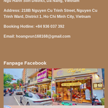
Ngu Hanh Son District, Da Nang, Vietnam
Address:
218B Nguyen Cu Trinh Street, Nguyen Cu
Trinh Ward, District 1, Ho Chi Minh City, Vietnam
Booking Hotline:
+84 936 037 392
Email:
hoangvun168168@gmail.com
Fanpage Facebook