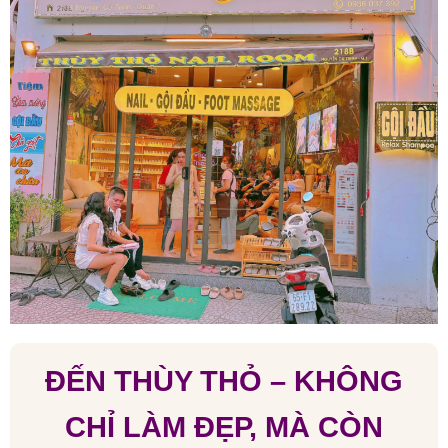
ĐẾN THÙY THỎ – KHÔNG
CHỈ LÀM ĐẸP, MÀ CÒN