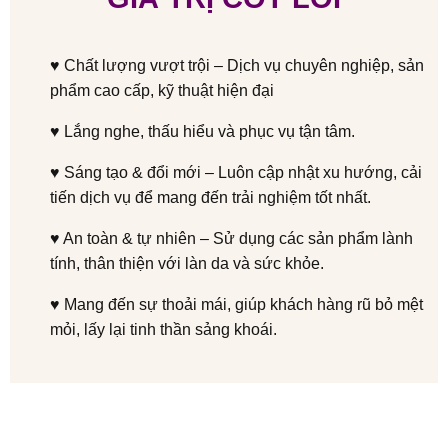
♥ Chất lượng vượt trội – Dịch vụ chuyên nghiệp, sản
phẩm cao cấp, kỹ thuật hiện đại
♥ Lắng nghe, thấu hiểu và phục vụ tận tâm.
♥ Sáng tạo & đổi mới – Luôn cập nhật xu hướng, cải
tiến dịch vụ để mang đến trải nghiệm tốt nhất.
♥ An toàn & tự nhiên – Sử dụng các sản phẩm lành
tính, thân thiện với làn da và sức khỏe.
♥ Mang đến sự thoải mái, giúp khách hàng rũ bỏ mệt
mỏi, lấy lại tinh thần sảng khoái.