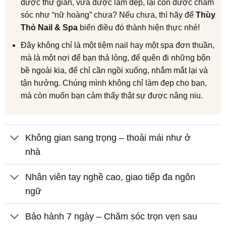
được thư giãn, vừa được làm đẹp, lại còn được chăm
sóc như “nữ hoàng” chưa? Nếu chưa, thì hãy để
Thùy
Thỏ Nail & Spa
biến điều đó thành hiện thực nhé!
Đây không chỉ là một tiệm nail hay một spa đơn thuần,
mà là một nơi để bạn thả lỏng, để quên đi những bộn
bề ngoài kia, để chỉ cần ngồi xuống, nhắm mắt lại và
tận hưởng. Chúng mình không chỉ làm đẹp cho bạn,
mà còn muốn bạn cảm thấy thật sự được nâng niu.
Không gian sang trọng – thoải mái như ở
nhà
Nhân viên tay nghề cao, giao tiếp đa ngôn
ngữ
Bảo hành 7 ngày – Chăm sóc trọn vẹn sau