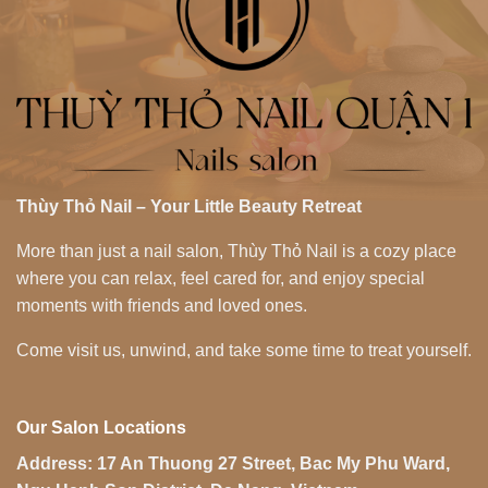
Thùy Thỏ Nail – Your Little Beauty Retreat
More than just a nail salon, Thùy Thỏ Nail is a cozy place
where you can relax, feel cared for, and enjoy special
moments with friends and loved ones.
Come visit us, unwind, and take some time to treat yourself.
Our Salon Locations
Address:
17 An Thuong 27 Street, Bac My Phu Ward,