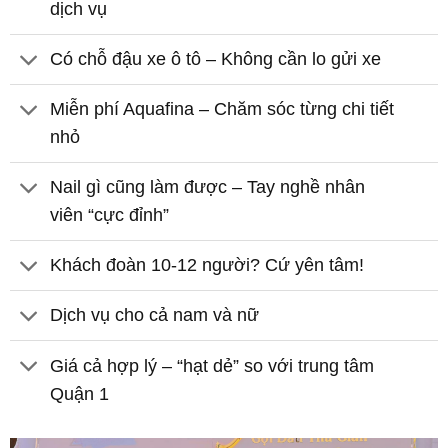
dịch vụ
Có chỗ đậu xe ô tô – Không cần lo gửi xe
Miễn phí Aquafina – Chăm sóc từng chi tiết
nhỏ
Nail gì cũng làm được – Tay nghề nhân
viên “cực đỉnh”
Khách đoàn 10-12 người? Cứ yên tâm!
Dịch vụ cho cả nam và nữ
Giá cả hợp lý – “hạt dẻ” so với trung tâm
Quận 1