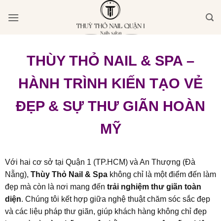
Bỏ
qua
nội
dung
THÙY THỎ NAIL & SPA –
HÀNH TRÌNH KIẾN TẠO VẺ
ĐẸP & SỰ THƯ GIÃN HOÀN
MỸ
Với hai cơ sở tại Quận 1 (TP.HCM) và An Thượng (Đà
Nẵng),
Thùy Thỏ Nail & Spa
không chỉ là một điểm đến làm
đẹp mà còn là nơi mang đến
trải nghiệm thư giãn toàn
diện
. Chúng tôi kết hợp giữa nghệ thuật chăm sóc sắc đẹp
và các liệu pháp thư giãn, giúp khách hàng không chỉ đẹp