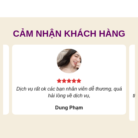
CẢM NHẬN KHÁCH HÀNG
h
Dịch vụ rất ok các bạn nhân viên dễ thương, quá
hài lòng về dịch vụ,
th
Dung Phạm