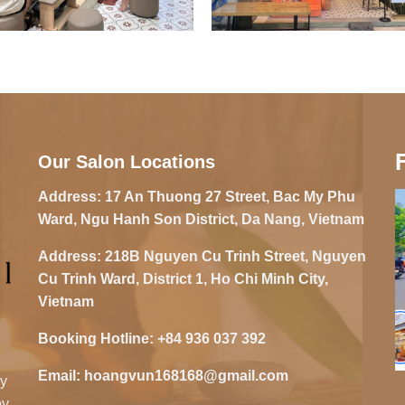
Our Salon Locations
Address:
17 An Thuong 27 Street, Bac My Phu
Ward, Ngu Hanh Son District, Da Nang, Vietnam
Address:
218B Nguyen Cu Trinh Street, Nguyen
Cu Trinh Ward, District 1, Ho Chi Minh City,
Vietnam
Booking Hotline:
+84 936 037 392
Email:
hoangvun168168@gmail.com
zy
oy