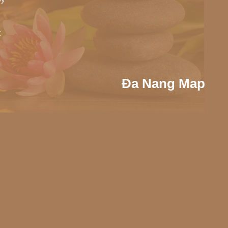
t
Đa Nang Map