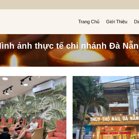
Trang Chủ
Giới Thiệu
Dị
ình ảnh thực tế chi nhánh Đà Nẵ