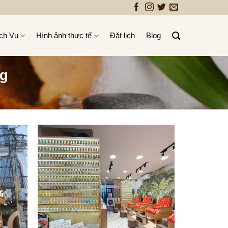
ch Vụ
Hình ảnh thực tế
Đặt lịch
Blog
ng