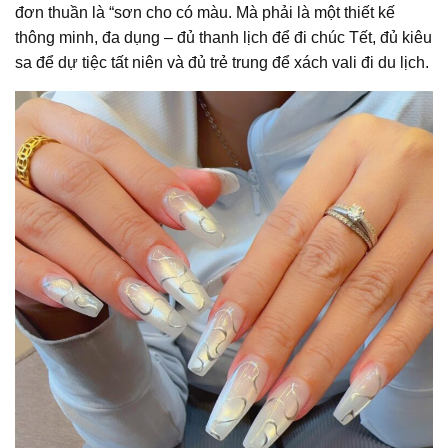
đơn thuần là “sơn cho có màu. Mà phải là một thiết kế
thông minh, đa dụng – đủ thanh lịch để đi chúc Tết, đủ kiêu
sa để dự tiệc tất niên và đủ trẻ trung để xách vali đi du lịch.