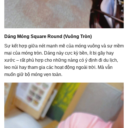
Dáng Móng Square Round (Vuông Tròn)
Sự kết hợp giữa nét mạnh mẽ của móng vuông và sự mềm
mại của móng tròn. Dáng này cực kỳ bền, ít bị gãy hay
xước – rất phù hợp cho những nàng có ý định đi du lịch,
leo núi hay tham gia các hoạt động ngoài trời. Mà vẫn
muốn giữ bộ móng vẹn toàn.