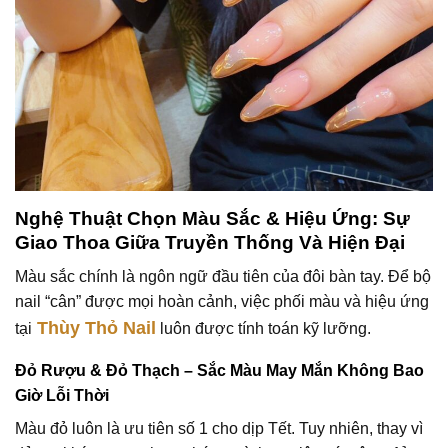
Nghệ Thuật Chọn Màu Sắc & Hiệu Ứng: Sự
Giao Thoa Giữa Truyền Thống Và Hiện Đại
Màu sắc chính là ngôn ngữ đầu tiên của đôi bàn tay. Để bộ
nail “cân” được mọi hoàn cảnh, việc phối màu và hiệu ứng
Thùy Thỏ Nail
tại
luôn được tính toán kỹ lưỡng.
Đỏ Rượu & Đỏ Thạch – Sắc Màu May Mắn Không Bao
Giờ Lỗi Thời
Màu đỏ luôn là ưu tiên số 1 cho dịp Tết. Tuy nhiên, thay vì