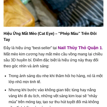
Hiệu Ứng Mắt Mèo (Cat Eye) – “Phép Màu” Trên Đôi
Tay
Nail Thùy Thỏ Quận 1
Đây là hiệu ứng “best-seller” tại
.
Mắt mèo kim cương hay mắt mèo cầu vồng mang lại chiều
sâu 3D huyền bí. Điểm đặc biệt là hiệu ứng này thay đổi
theo góc nhìn và ánh sáng:
Trong ánh sáng dịu nhẹ khi thăm hỏi họ hàng, nó là một
lớp nhũ mịn tinh tế.
Nhưng khi bước vào không gian tiệc tùng hay nắng
vàng khi đi du lịch, những vệt sáng kim loại sẽ “nhảy
múa” trên móng tay, tạo sự thu hút tuyệt đối mà không