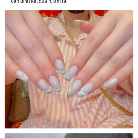
cần đính kết quá rườm rà.