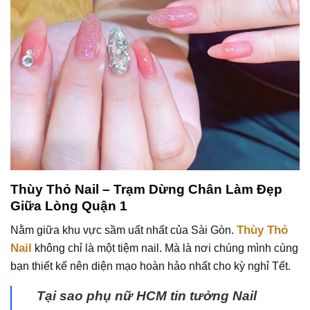
Thùy Thỏ Nail – Trạm Dừng Chân Làm Đẹp
Giữa Lòng Quận 1
Thùy Thỏ
Nằm giữa khu vực sầm uất nhất của Sài Gòn.
Nail
không chỉ là một tiệm nail. Mà là nơi chúng mình cùng
bạn thiết kế nên diện mạo hoàn hảo nhất cho kỳ nghỉ Tết.
Tại sao phụ nữ HCM tin tưởng Nail