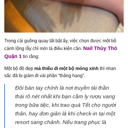
Trong cái guồng quay tất bật ấy, việc chọn được một bộ
Nail Thùy Thỏ
cánh lộng lẫy chỉ mới là điều kiện cần.
Quận 1
tin rằng:
Một bộ đồ đẹp
mà thiếu đi một bộ móng xinh
thì nhan
sắc đã bị giảm đi vài phần “thăng hạng”.
Đôi bàn tay chính là nơi truyền tải thần
thái rõ nét nhất khi bạn cầm ly rượu vang
trong bữa tiệc, khi trao quà Tết cho người
thân, hay đơn giản là khi check-in tại một
resort sang chảnh. Nếu trang phục là