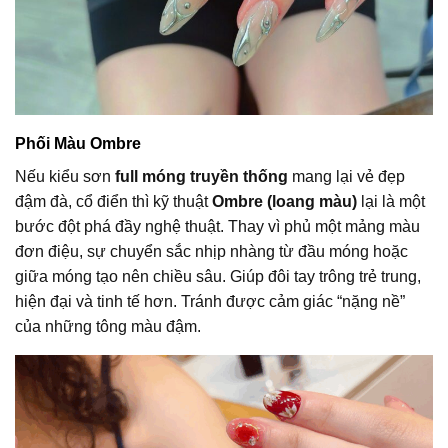
Phối Màu Ombre
Nếu kiểu sơn
full móng truyền thống
mang lại vẻ đẹp
đậm đà, cổ điển thì kỹ thuật
Ombre (loang màu)
lại là một
bước đột phá đầy nghệ thuật. Thay vì phủ một mảng màu
đơn điệu, sự chuyển sắc nhịp nhàng từ đầu móng hoặc
giữa móng tạo nên chiều sâu. Giúp đôi tay trông trẻ trung,
hiện đại và tinh tế hơn. Tránh được cảm giác “nặng nề”
của những tông màu đậm.