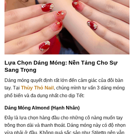
Lựa Chọn Dáng Móng: Nền Tảng Cho Sự
Sang Trọng
Dáng móng quyết định rất lớn đến cảm giác của đôi bàn
Thùy Thỏ Nail
tay. Tại
, chúng mình tư vấn 3 dáng móng
phổ biến và đa dụng nhất cho dịp Tết:
Dáng Móng Almond (Hạnh Nhân)
Đây là lựa chọn hàng đầu cho những cô nàng muốn tay
trông thon dài và thanh thoát. Dáng móng này có độ nhọn
vừa phải ở đầu. Không quá sắc sảo như Stiletto nên vẫn