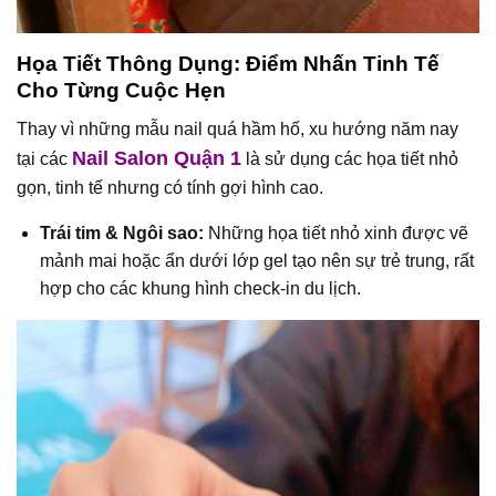
Họa Tiết Thông Dụng: Điểm Nhấn Tinh Tế
Cho Từng Cuộc Hẹn
Thay vì những mẫu nail quá hầm hố, xu hướng năm nay
Nail Salon Quận 1
tại các
là sử dụng các họa tiết nhỏ
gọn, tinh tế nhưng có tính gợi hình cao.
Trái tim & Ngôi sao:
Những họa tiết nhỏ xinh được vẽ
mảnh mai hoặc ẩn dưới lớp gel tạo nên sự trẻ trung, rất
hợp cho các khung hình check-in du lịch.