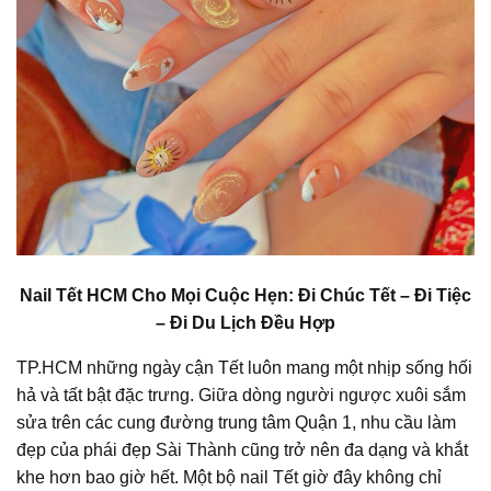
Nail Tết HCM Cho Mọi Cuộc Hẹn: Đi Chúc Tết – Đi Tiệc
– Đi Du Lịch Đều Hợp
TP.HCM những ngày cận Tết luôn mang một nhịp sống hối
hả và tất bật đặc trưng. Giữa dòng người ngược xuôi sắm
sửa trên các cung đường trung tâm Quận 1, nhu cầu làm
đẹp của phái đẹp Sài Thành cũng trở nên đa dạng và khắt
khe hơn bao giờ hết. Một bộ nail Tết giờ đây không chỉ