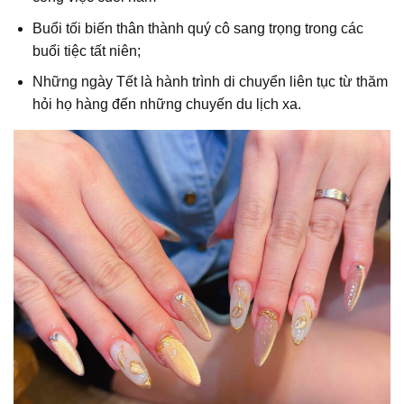
Buổi tối biến thân thành quý cô sang trọng trong các
buổi tiệc tất niên;
Những ngày Tết là hành trình di chuyển liên tục từ thăm
hỏi họ hàng đến những chuyến du lịch xa.