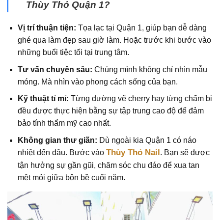
Thùy Thỏ Quận 1?
Vị trí thuận tiện:
Tọa lạc tại Quận 1, giúp bạn dễ dàng
ghé qua làm đẹp sau giờ làm. Hoặc trước khi bước vào
những buổi tiệc tối tại trung tâm.
Tư vấn chuyên sâu:
Chúng mình không chỉ nhìn mẫu
móng. Mà nhìn vào phong cách sống của bạn.
Kỹ thuật tỉ mỉ:
Từng đường vẽ cherry hay từng chấm bi
đều được thực hiện bằng sự tập trung cao độ để đảm
bảo tính thẩm mỹ cao nhất.
Không gian thư giãn:
Dù ngoài kia Quận 1 có náo
Thùy Thỏ Nail
nhiệt đến đâu. Bước vào
. Bạn sẽ được
tận hưởng sự gần gũi, chăm sóc chu đáo để xua tan
mệt mỏi giữa bộn bề cuối năm.