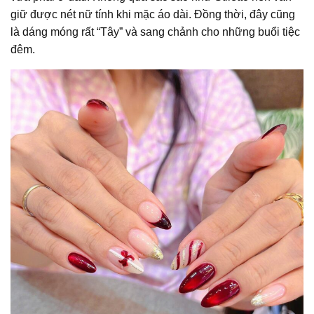
giữ được nét nữ tính khi mặc áo dài. Đồng thời, đây cũng
là dáng móng rất “Tây” và sang chảnh cho những buổi tiệc
đêm.