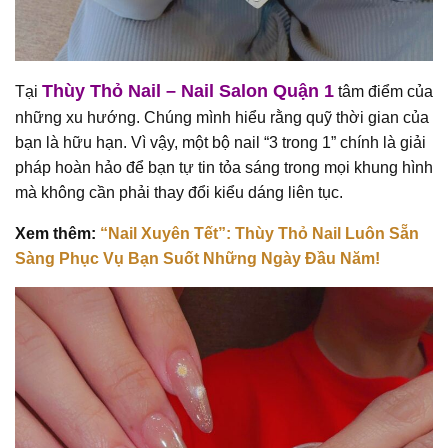
Thùy Thỏ Nail – Nail Salon Quận 1
Tại
tâm điểm của
những xu hướng. Chúng mình hiểu rằng quỹ thời gian của
bạn là hữu hạn. Vì vậy, một bộ nail “3 trong 1” chính là giải
pháp hoàn hảo để bạn tự tin tỏa sáng trong mọi khung hình
mà không cần phải thay đổi kiểu dáng liên tục.
Xem thêm:
“Nail Xuyên Tết”: Thùy Thỏ Nail Luôn Sẵn
Sàng Phục Vụ Bạn Suốt Những Ngày Đầu Năm!