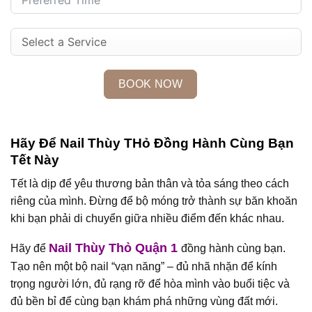
BOOK NOW
Hãy Để Nail Thùy THỏ Đồng Hành Cùng Bạn
Tết Này
Tết là dịp để yêu thương bản thân và tỏa sáng theo cách
riêng của mình. Đừng để bộ móng trở thành sự băn khoăn
khi bạn phải di chuyển giữa nhiều điểm đến khác nhau.
Nail Thùy Thỏ Quận 1
Hãy để
đồng hành cùng bạn.
Tạo nên một bộ nail “vạn năng” – đủ nhã nhặn để kính
trọng người lớn, đủ rạng rỡ để hòa mình vào buổi tiệc và
đủ bền bỉ để cùng bạn khám phá những vùng đất mới.