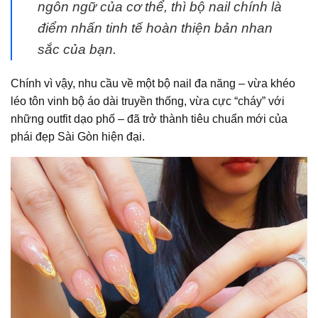
ngôn ngữ của cơ thể, thì bộ nail chính là
điểm nhấn tinh tế hoàn thiện bản nhan
sắc của bạn.
Chính vì vậy, nhu cầu về một bộ nail đa năng – vừa khéo
léo tôn vinh bộ áo dài truyền thống, vừa cực “cháy” với
những outfit dạo phố – đã trở thành tiêu chuẩn mới của
phái đẹp Sài Gòn hiện đại.