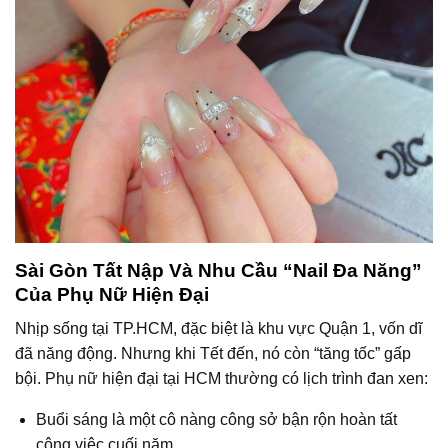
Sài Gòn Tất Nập Và Nhu Cầu “Nail Đa Năng”
Của Phụ Nữ Hiện Đại
Nhịp sống tại TP.HCM, đặc biệt là khu vực Quận 1, vốn dĩ
đã năng động. Nhưng khi Tết đến, nó còn “tăng tốc” gấp
bội. Phụ nữ hiện đại tại HCM thường có lịch trình đan xen:
Buổi sáng là một cô nàng công sở bận rộn hoàn tất
công việc cuối năm