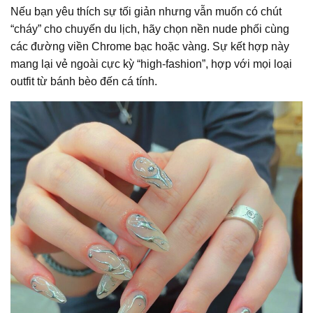
Nếu bạn yêu thích sự tối giản nhưng vẫn muốn có chút
“cháy” cho chuyến du lịch, hãy chọn nền nude phối cùng
các đường viền Chrome bạc hoặc vàng. Sự kết hợp này
mang lại vẻ ngoài cực kỳ “high-fashion”, hợp với mọi loại
outfit từ bánh bèo đến cá tính.