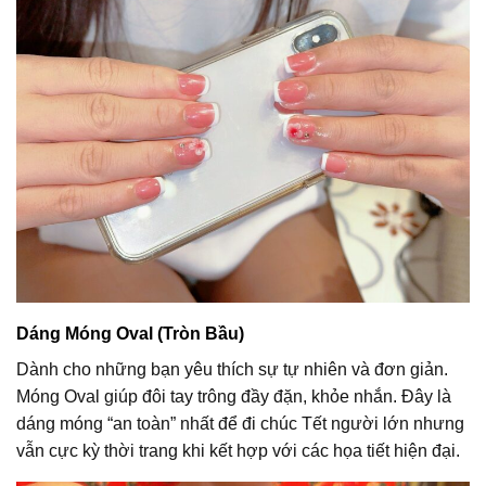
Dáng Móng Oval (Tròn Bầu)
Dành cho những bạn yêu thích sự tự nhiên và đơn giản.
Móng Oval giúp đôi tay trông đầy đặn, khỏe nhắn. Đây là
dáng móng “an toàn” nhất để đi chúc Tết người lớn nhưng
vẫn cực kỳ thời trang khi kết hợp với các họa tiết hiện đại.