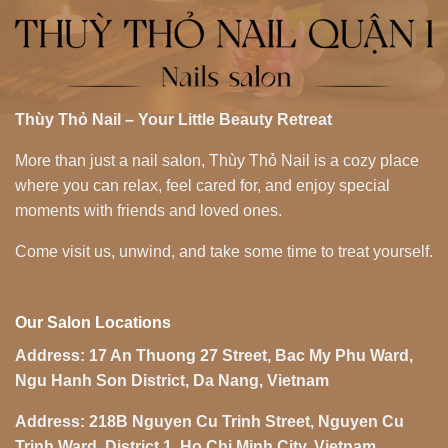
Thùy Thỏ Nail – Your Little Beauty Retreat
More than just a nail salon, Thùy Thỏ Nail is a cozy place
where you can relax, feel cared for, and enjoy special
moments with friends and loved ones.
Come visit us, unwind, and take some time to treat yourself.
Our Salon Locations
Address:
17 An Thuong 27 Street, Bac My Phu Ward,
Ngu Hanh Son District, Da Nang, Vietnam
Address:
218B Nguyen Cu Trinh Street, Nguyen Cu
Trinh Ward, District 1, Ho Chi Minh City, Vietnam