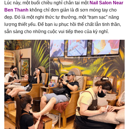
Lúc này, một buổi chiều nghỉ chân tại một
Nail Salon Near
Ben Thanh
không chỉ đơn giản là đi sơn móng tay cho
đẹp. Đó là một nghi thức tự thưởng, một “trạm sạc” năng
lượng thiết yếu. Để bạn iu phục hồi thể chất lẫn tinh thần,
sẵn sàng cho những cuộc vui tiếp theo của kỳ nghỉ.