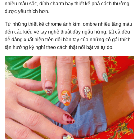
nhiều màu sắc, đính charm hay thiết kế phá cách thường
được yêu thích hơn.
Từ những thiết kế chrome ánh kim, ombre nhiều tầng màu
đến các kiểu vẽ tay nghệ thuật đầy ngẫu hứng, tất cả đều
dễ dàng xuất hiện trên đôi bàn tay của những cô gái thích
tận hưởng kỳ nghỉ theo cách thật nổi bật và tự do.