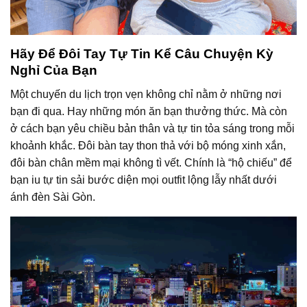
Hãy Để Đôi Tay Tự Tin Kể Câu Chuyện Kỳ
Nghỉ Của Bạn
Một chuyến du lịch trọn vẹn không chỉ nằm ở những nơi
bạn đi qua. Hay những món ăn bạn thưởng thức. Mà còn
ở cách bạn yêu chiều bản thân và tự tin tỏa sáng trong mỗi
khoảnh khắc. Đôi bàn tay thon thả với bộ móng xinh xắn,
đôi bàn chân mềm mại không tì vết. Chính là “hộ chiếu” để
bạn iu tự tin sải bước diện mọi outfit lộng lẫy nhất dưới
ánh đèn Sài Gòn.