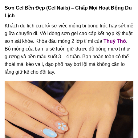
Sơn Gel Bền Đẹp (Gel Nails) – Chấp Mọi Hoạt Động Du
Lịch
Khách du lịch cực kỳ sợ việc móng bị bong tróc hay sứt mẻ
giữa chuyến đi. Với dòng sơn gel cao cấp kết hợp kỹ thuật
sơn sát khóe. Khóa đầu móng 2 lớp tỉ mỉ của
Thuỳ Thỏ
.
Bộ móng của bạn iu sẽ luôn giữ được độ bóng mượt như
gương và bền màu suốt 3 – 4 tuần. Bạn hoàn toàn có thể
thoải mái kéo vali, dạo phố hay bơi lội mà không cần lo
lắng giữ kẽ cho đôi tay.