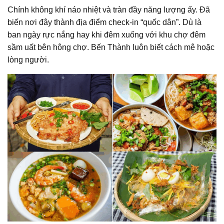
Chính không khí náo nhiệt và tràn đầy năng lượng ấy. Đã
biến nơi đây thành địa điểm check-in “quốc dân”. Dù là
ban ngày rực nắng hay khi đêm xuống với khu chợ đêm
sầm uất bên hông chợ. Bến Thành luôn biết cách mê hoặc
lòng người.