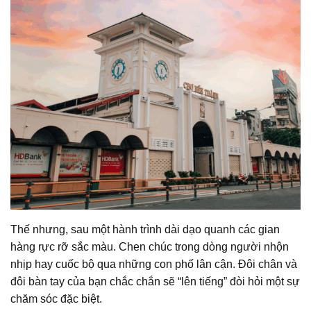
Thế nhưng, sau một hành trình dài dạo quanh các gian
hàng rực rỡ sắc màu. Chen chúc trong dòng người nhộn
nhịp hay cuốc bộ qua những con phố lân cận. Đôi chân và
đôi bàn tay của bạn chắc chắn sẽ “lên tiếng” đòi hỏi một sự
chăm sóc đặc biệt.