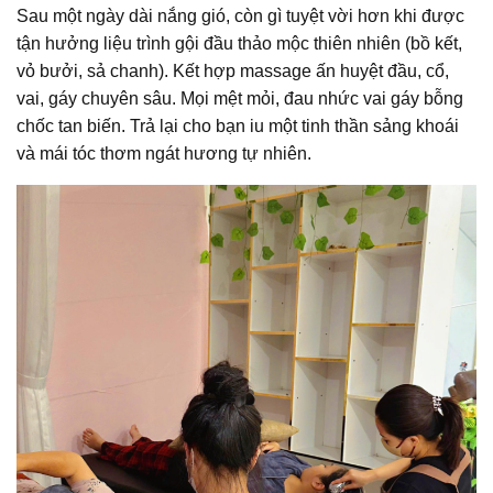
Sau một ngày dài nắng gió, còn gì tuyệt vời hơn khi được
tận hưởng liệu trình gội đầu thảo mộc thiên nhiên (bồ kết,
vỏ bưởi, sả chanh). Kết hợp massage ấn huyệt đầu, cổ,
vai, gáy chuyên sâu. Mọi mệt mỏi, đau nhức vai gáy bỗng
chốc tan biến. Trả lại cho bạn iu một tinh thần sảng khoái
và mái tóc thơm ngát hương tự nhiên.