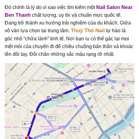
Đó chính là lý do vì sao việc tìm kiếm một
Nail Salon Near
Ben Thanh
chất lượng, uy tín và chuẩn mực quốc tế.
Đang trở thành xu hướng trải nghiệm của du khách. Giữa
Thuỳ Thỏ Nail
vô vàn lựa chọn tại trung tâm.
tự hào là
góc nhỏ “chữa lành” tinh tế. Nơi bạn iu có thể gác lại mọi
mệt mỏi của chuyến đi để chiều chuộng bản thân và khoác
lên đôi tay. Đôi chân những sắc màu rạng rỡ nhất.