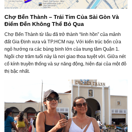
Chợ Bến Thành – Trái Tim Của Sài Gòn Và
Điểm Đến Không Thể Bỏ Qua
Chợ Bến Thành từ lâu đã trở thành “linh hồn” của mảnh
đất Gia Định xưa và TP.HCM nay. Với kiến trúc bốn cửa
ngỏ hướng ra các bùng binh lớn của trung tâm Quận 1.
Ngôi chợ trăm tuổi này là nơi giao thoa tuyệt vời. Giữa nét
cổ kính truyền thống và sự năng động, hiện đại của một đô
thị bậc nhất.