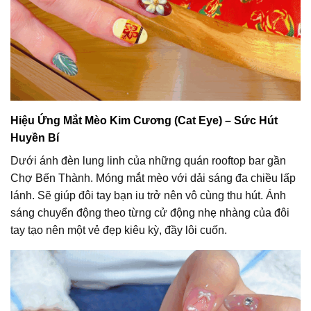
Hiệu Ứng Mắt Mèo Kim Cương (Cat Eye) – Sức Hút
Huyền Bí
Dưới ánh đèn lung linh của những quán rooftop bar gần
Chợ Bến Thành. Móng mắt mèo với dải sáng đa chiều lấp
lánh. Sẽ giúp đôi tay bạn iu trở nên vô cùng thu hút. Ánh
sáng chuyển động theo từng cử động nhẹ nhàng của đôi
tay tạo nên một vẻ đẹp kiêu kỳ, đầy lôi cuốn.