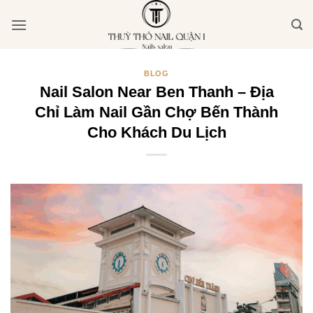
Bỏ
qua
nội
dung
BLOG
Nail Salon Near Ben Thanh – Địa
Chỉ Làm Nail Gần Chợ Bến Thành
Cho Khách Du Lịch