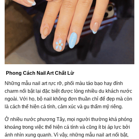
Phong Cách Nail Art Chất Lừ
Những mẫu nail art rực rỡ, phối màu táo bạo hay đính
charm nổi bật lại đặc biệt được lòng nhiều du khách nước
ngoài. Với họ, bộ nail không đơn thuần chỉ để đẹp mà còn
là cách thể hiện cá tính, cảm xúc và gu thẩm mỹ riêng.
Ở nhiều nước phương Tây, mọi người thường khá phóng
khoáng trong việc thể hiện cá tính và cũng ít bị áp lực bởi
ánh nhìn xung quanh. Vì vậy, những mẫu nail art nổi bật,