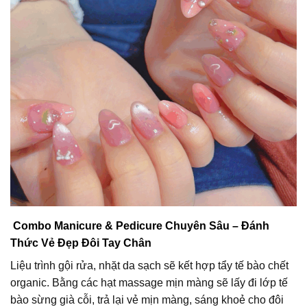
Combo Manicure & Pedicure Chuyên Sâu – Đánh
Thức Vẻ Đẹp Đôi Tay Chân
Liệu trình gội rửa, nhặt da sạch sẽ kết hợp tẩy tế bào chết
organic. Bằng các hạt massage mịn màng sẽ lấy đi lớp tế
bào sừng già cỗi, trả lại vẻ mịn màng, sáng khoẻ cho đôi