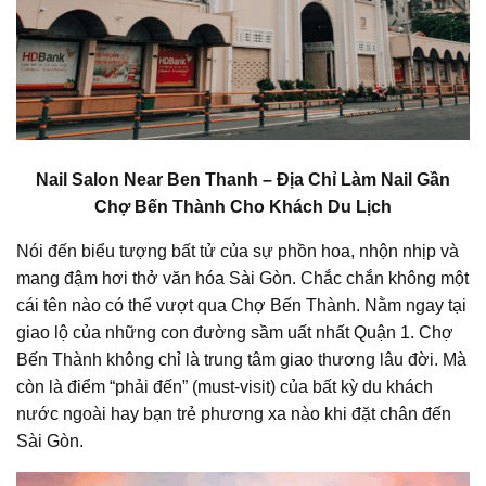
Nail Salon Near Ben Thanh – Địa Chỉ Làm Nail Gần
Chợ Bến Thành Cho Khách Du Lịch
Nói đến biểu tượng bất tử của sự phồn hoa, nhộn nhịp và
mang đậm hơi thở văn hóa Sài Gòn. Chắc chắn không một
cái tên nào có thể vượt qua Chợ Bến Thành. Nằm ngay tại
giao lộ của những con đường sầm uất nhất Quận 1. Chợ
Bến Thành không chỉ là trung tâm giao thương lâu đời. Mà
còn là điểm “phải đến” (must-visit) của bất kỳ du khách
nước ngoài hay bạn trẻ phương xa nào khi đặt chân đến
Sài Gòn.