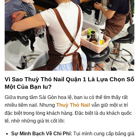
Vì Sao Thuỳ Thỏ Nail Quận 1 Là Lựa Chọn Số
Một Của Bạn Iu?
Giữa trung tâm Sài Gòn hoa lệ, bạn iu có thể tìm thấy rất
Thuỳ Thỏ Nail
nhiều tiệm nail. Nhưng
vẫn giữ một vị trí
đặc biệt trong lòng khách hàng. Đặc biệt là du khách quốc
tế, nhờ những giá trị cốt lõi:
Sự Minh Bạch Về Chi Phí:
Tụi mình cung cấp bảng giá