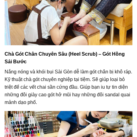
Chà Gót Chân Chuyên Sâu (Heel Scrub) – Gót Hồng
Sải Bước
Nắng nóng và khói bụi Sài Gòn dễ làm gót chân bị khô ráp.
Kỹ thuật chà gót chuyên nghiệp tại tiệm. Sẽ giúp loại bỏ
triệt để các vết chai sần cứng đầu. Giúp bạn iu tự tin diện
những đôi giày cao gót hở mũi hay những đôi sandal quai
mảnh dạo phố.