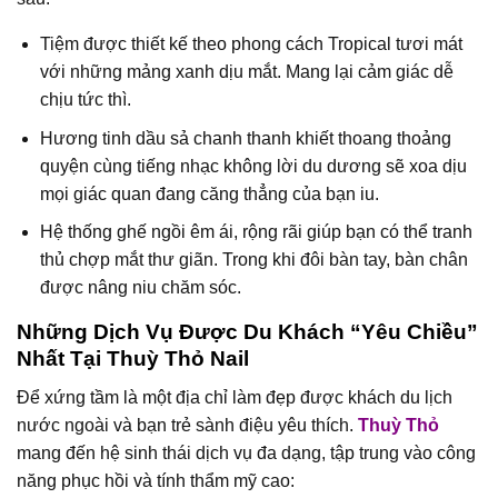
Tiệm được thiết kế theo phong cách Tropical tươi mát
với những mảng xanh dịu mắt. Mang lại cảm giác dễ
chịu tức thì.
Hương tinh dầu sả chanh thanh khiết thoang thoảng
quyện cùng tiếng nhạc không lời du dương sẽ xoa dịu
mọi giác quan đang căng thẳng của bạn iu.
Hệ thống ghế ngồi êm ái, rộng rãi giúp bạn có thể tranh
thủ chợp mắt thư giãn. Trong khi đôi bàn tay, bàn chân
được nâng niu chăm sóc.
Những Dịch Vụ Được Du Khách “Yêu Chiều”
Nhất Tại Thuỳ Thỏ Nail
Để xứng tầm là một địa chỉ làm đẹp được khách du lịch
nước ngoài và bạn trẻ sành điệu yêu thích.
Thuỳ Thỏ
mang đến hệ sinh thái dịch vụ đa dạng, tập trung vào công
năng phục hồi và tính thẩm mỹ cao: