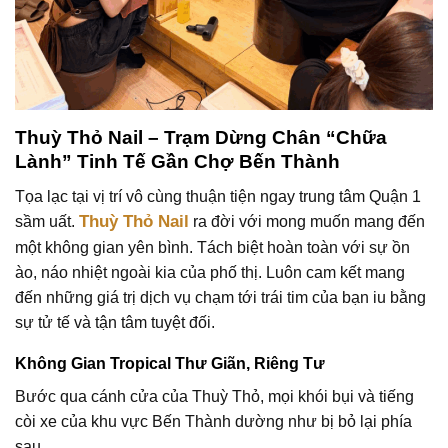
Thuỳ Thỏ Nail – Trạm Dừng Chân “Chữa
Lành” Tinh Tế Gần Chợ Bến Thành
Tọa lạc tại vị trí vô cùng thuận tiện ngay trung tâm Quận 1
Thuỳ Thỏ Nail
sầm uất.
ra đời với mong muốn mang đến
một không gian yên bình. Tách biệt hoàn toàn với sự ồn
ào, náo nhiệt ngoài kia của phố thị. Luôn cam kết mang
đến những giá trị dịch vụ chạm tới trái tim của bạn iu bằng
sự tử tế và tận tâm tuyệt đối.
Không Gian Tropical Thư Giãn, Riêng Tư
Bước qua cánh cửa của Thuỳ Thỏ, mọi khói bụi và tiếng
còi xe của khu vực Bến Thành dường như bị bỏ lại phía
sau.