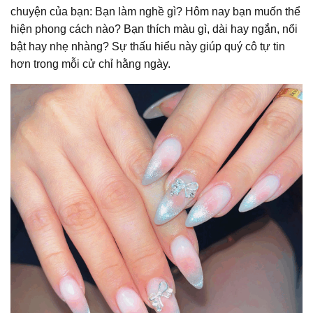
chuyện của bạn: Bạn làm nghề gì? Hôm nay bạn muốn thể
hiện phong cách nào? Bạn thích màu gì, dài hay ngắn, nổi
bật hay nhẹ nhàng? Sự thấu hiểu này giúp quý cô tự tin
hơn trong mỗi cử chỉ hằng ngày.