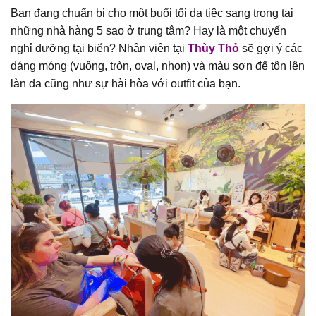
Bạn đang chuẩn bị cho một buổi tối dạ tiệc sang trọng tại
những nhà hàng 5 sao ở trung tâm? Hay là một chuyến
nghỉ dưỡng tại biển? Nhân viên tại
Thùy Thỏ
sẽ gợi ý các
dáng móng (vuông, tròn, oval, nhọn) và màu sơn để tôn lên
làn da cũng như sự hài hòa với outfit của bạn.