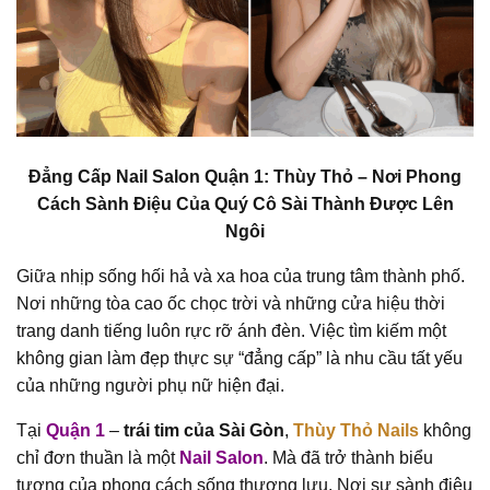
Đẳng Cấp Nail Salon Quận 1: Thùy Thỏ – Nơi Phong
Cách Sành Điệu Của Quý Cô Sài Thành Được Lên
Ngôi
Giữa nhịp sống hối hả và xa hoa của trung tâm thành phố.
Nơi những tòa cao ốc chọc trời và những cửa hiệu thời
trang danh tiếng luôn rực rỡ ánh đèn. Việc tìm kiếm một
không gian làm đẹp thực sự “đẳng cấp” là nhu cầu tất yếu
của những người phụ nữ hiện đại.
Tại
Quận 1
–
trái tim của Sài Gòn
,
Thùy Thỏ Nails
không
chỉ đơn thuần là một
Nail Salon
. Mà đã trở thành biểu
tượng của phong cách sống thượng lưu. Nơi sự sành điệu