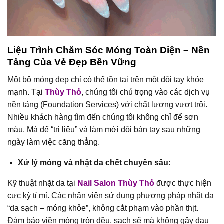
Liệu Trình Chăm Sóc Móng Toàn Diện – Nền
Tảng Của Vẻ Đẹp Bền Vững
Một bộ móng đẹp chỉ có thể tồn tại trên một đôi tay khỏe
mạnh. Tại
Thùy Thỏ
, chúng tôi chú trọng vào các dịch vụ
nền tảng (Foundation Services) với chất lượng vượt trội.
Nhiều khách hàng tìm đến chúng tôi không chỉ để sơn
màu. Mà để “trị liệu” và làm mới đôi bàn tay sau những
ngày làm việc căng thẳng.
Xử lý móng và nhặt da chết chuyên sâu
:
Kỹ thuật nhặt da tại
Nail Salon Thùy Thỏ
được thực hiện
cực kỳ tỉ mỉ. Các nhân viên sử dụng phương pháp nhặt da
“da sạch – móng khỏe”, không cắt phạm vào phần thịt.
Đảm bảo viền móng tròn đều, sạch sẽ mà không gây đau