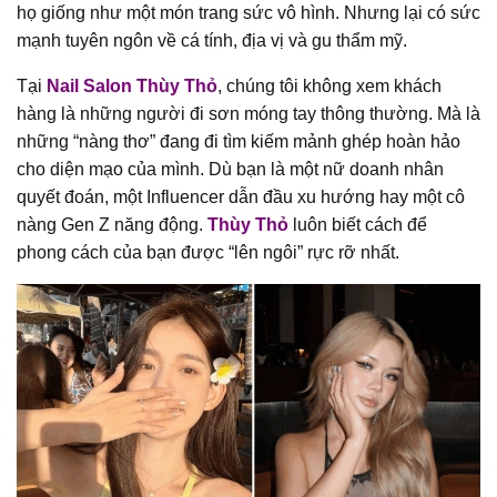
họ giống như một món trang sức vô hình. Nhưng lại có sức
mạnh tuyên ngôn về cá tính, địa vị và gu thẩm mỹ.
Tại
Nail Salon Thùy Thỏ
, chúng tôi không xem khách
hàng là những người đi sơn móng tay thông thường. Mà là
những “nàng thơ” đang đi tìm kiếm mảnh ghép hoàn hảo
cho diện mạo của mình. Dù bạn là một nữ doanh nhân
quyết đoán, một Influencer dẫn đầu xu hướng hay một cô
nàng Gen Z năng động.
Thùy Thỏ
luôn biết cách để
phong cách của bạn được “lên ngôi” rực rỡ nhất.