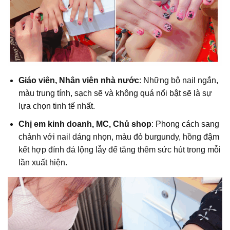
Giáo viên, Nhân viên nhà nước
: Những bộ nail ngắn,
màu trung tính, sạch sẽ và không quá nổi bật sẽ là sự
lựa chọn tinh tế nhất.
Chị em kinh doanh, MC, Chủ shop
: Phong cách sang
chảnh với nail dáng nhọn, màu đỏ burgundy, hồng đậm
kết hợp đính đá lộng lẫy để tăng thêm sức hút trong mỗi
lần xuất hiện.