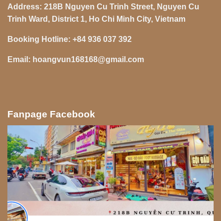
Address:
218B Nguyen Cu Trinh Street, Nguyen Cu
Trinh Ward, District 1, Ho Chi Minh City, Vietnam
Booking Hotline:
+84 936 037 392
Email:
hoangvun168168@gmail.com
Fanpage Facebook