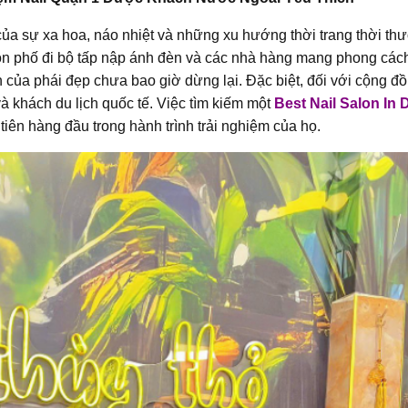
ụ của sự xa hoa, náo nhiệt và những xu hướng thời trang thời th
con phố đi bộ tấp nập ánh đèn và các nhà hàng mang phong các
 của phái đẹp chưa bao giờ dừng lại. Đặc biệt, đối với cộng đ
 khách du lịch quốc tế. Việc tìm kiếm một
Best Nail Salon In D
 tiên hàng đầu trong hành trình trải nghiệm của họ.