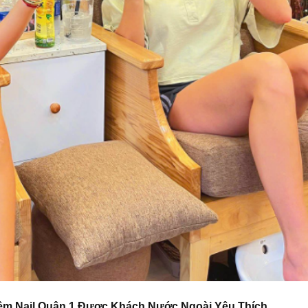
– Tiệm Nail Quận 1 Được Khách Nước Ngoài Yêu Thích