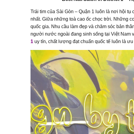
Trái tim của Sài Gòn – Quận 1 luôn là nơi hội t
nhất. Giữa những toà cao ốc chọc trời. Những 
quốc gia. Nhu cầu làm đẹp và chăm sóc bản thân
người nước ngoài đang sinh sống tại Việt Nam và
1
uy tín, chất lượng đạt chuẩn quốc tế luôn là ưu