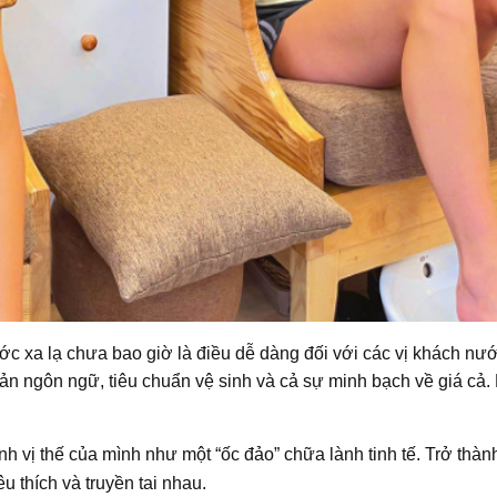
ớc xa lạ chưa bao giờ là điều dễ dàng đối với các vị khách nư
cản ngôn ngữ, tiêu chuẩn vệ sinh và cả sự minh bạch về giá cả.
h vị thế của mình như một “ốc đảo” chữa lành tinh tế. Trở thàn
 thích và truyền tai nhau.