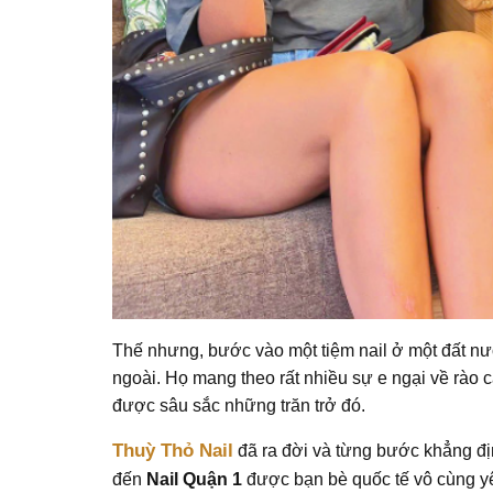
Thế nhưng, bước vào một tiệm nail ở một đất nư
ngoài. Họ mang theo rất nhiều sự e ngại về rào 
được sâu sắc những trăn trở đó.
Thuỳ Thỏ Nail
đã ra đời và từng bước khẳng địn
đến
Nail Quận 1
được bạn bè quốc tế vô cùng yêu