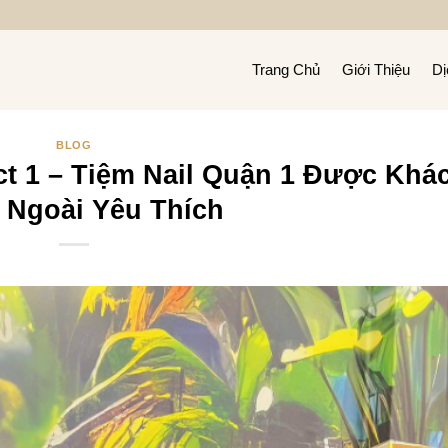
Trang Chủ
Giới Thiệu
Dị
BLOG
rict 1 – Tiệm Nail Quận 1 Được Khá
Ngoài Yêu Thích