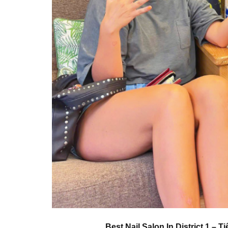
Best Nail Salon In District 1 